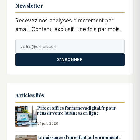
Newsletter
Recevez nos analyses directement par
email. Contenu exclusif, une fois par mois.
S'ABONNER
Articles liés
Prix et offres formanovadigital.fr pour
réussir votre business en ligne
31 juil. 2026
La naissance d’un enfant au bon moment :