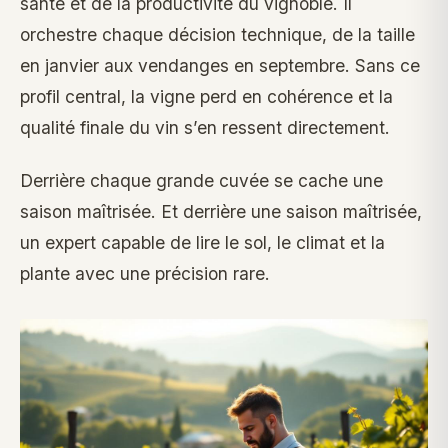
santé et de la productivité du vignoble. Il
orchestre chaque décision technique, de la taille
en janvier aux vendanges en septembre. Sans ce
profil central, la vigne perd en cohérence et la
qualité finale du vin s’en ressent directement.
Derrière chaque grande cuvée se cache une
saison maîtrisée. Et derrière une saison maîtrisée,
un expert capable de lire le sol, le climat et la
plante avec une précision rare.