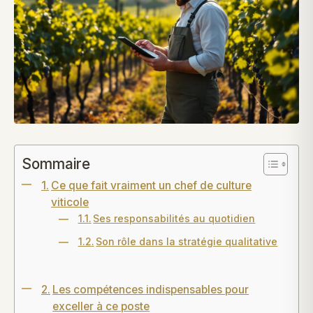
Sommaire
Ce que fait vraiment un chef de culture
viticole
Ses responsabilités au quotidien
Son rôle dans la stratégie qualitative
Les compétences indispensables pour
exceller à ce poste