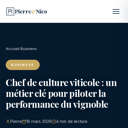
Pierre
&
Nico
Accueil
/
Business
BUSINESS
Chef de culture viticole : un
métier clé pour piloter la
performance du vignoble
Pierre
16 mars 2026
4 min de lecture