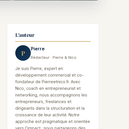
L'auteur
Pierre
P
Rédacteur · Pierre & Nico
Je suis Pierre, expert en
développement commercial et co-
fondateur de Pierreetnico.fr. Avec
Nico, coach en entrepreneuriat et
networking, nous accompagnons les
entrepreneurs, freelances et
dirigeants dans la structuration et la
croissance de leur activité. Notre
approche est pragmatique et orientée
vers l'impact : nous partageons des