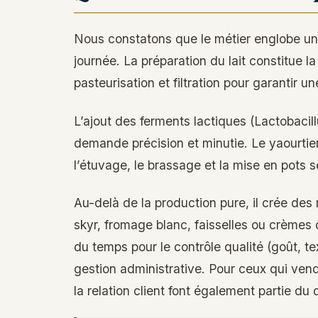
Nous constatons que le métier englobe une
journée. La préparation du lait constitue l
pasteurisation et filtration pour garantir u
L’ajout des ferments lactiques (Lactobacil
demande précision et minutie. Le yaourtier 
l’étuvage, le brassage et la mise en pots s
Au-delà de la production pure, il crée des r
skyr, fromage blanc, faisselles ou crème
du temps pour le contrôle qualité (goût, te
gestion administrative. Pour ceux qui vend
la relation client font également partie du 