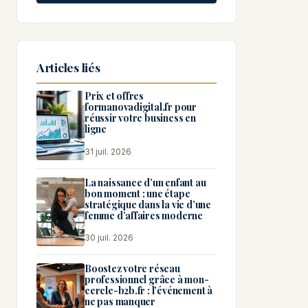
Articles liés
Prix et offres
formanovadigital.fr pour
réussir votre business en
ligne
31 juil. 2026
La naissance d’un enfant au
bon moment : une étape
stratégique dans la vie d’une
femme d’affaires moderne
30 juil. 2026
Boostez votre réseau
professionnel grâce à mon-
cercle-b2b.fr : l’événement à
ne pas manquer