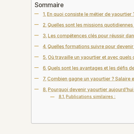
Sommaire
En quoi consiste le métier de yaourtier 
Quelles sont les missions quotidiennes 
Les compétences clés pour réussir dans
Quelles formations suivre pour devenir 
Où travaille un yaourtier et avec quels o
Quels sont les avantages et les défis d
Combien gagne un yaourtier ? Salaire e
Pourquoi devenir yaourtier aujourd’hui
Publications similaires :