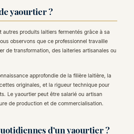
de yaourtier ?
t autres produits laitiers fermentés grâce à sa
ous observons que ce professionnel travaille
r de transformation, des laiteries artisanales ou
onnaissance approfondie de la filière laitière, la
cettes originales, et la rigueur technique pour
ts. Le yaourtier peut être salarié ou artisan
ture de production et de commercialisation.
quotidiennes d’un yaourtier ?