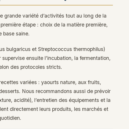
 grande variété d’activités tout au long de la
a première étape : choix de la matière première,
ne base saine.
lus bulgaricus et Streptococcus thermophilus)
supervise ensuite l’incubation, la fermentation,
elon des protocoles stricts.
ecettes variées : yaourts nature, aux fruits,
s desserts. Nous recommandons aussi de prévoir
xture, acidité), l’entretien des équipements et la
ent directement leurs produits, les marchés et
quotidien.