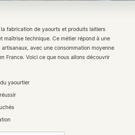
la fabrication de yaourts et produits laitiers
l et maîtrise technique. Ce métier répond à une
et artisanaux, avec une consommation moyenne
en France. Voici ce que nous allons découvrir
 du yaourtier
réussir
ouchés
ation