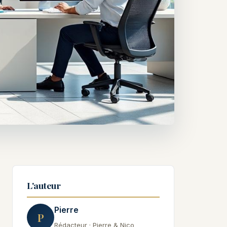
L'auteur
Pierre
P
Rédacteur · Pierre & Nico