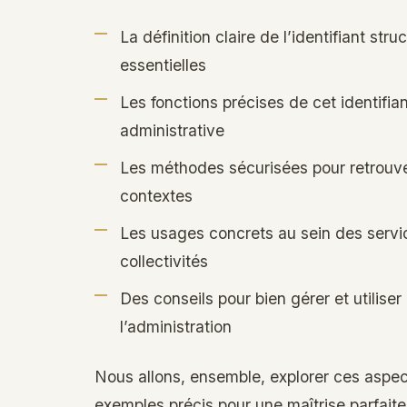
La définition claire de l’identifiant str
essentielles
Les fonctions précises de cet identifia
administrative
Les méthodes sécurisées pour retrouver 
contextes
Les usages concrets au sein des servic
collectivités
Des conseils pour bien gérer et utiliser
l’administration
Nous allons, ensemble, explorer ces aspec
exemples précis pour une maîtrise parfaite