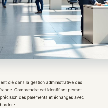
ment clé dans la gestion administrative des
 France. Comprendre cet identifiant permet
a précision des paiements et échanges avec
aborder :