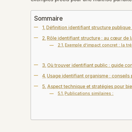
Sommaire
Définition identifiant structure publiq
Rôle identifiant structure : au cœur de 
Exemple d’impact concret : la trés
Où trouver identifiant public : guide c
Usage identifiant organisme : conseils
Aspect technique et stratégies pour bi
Publications similaires :