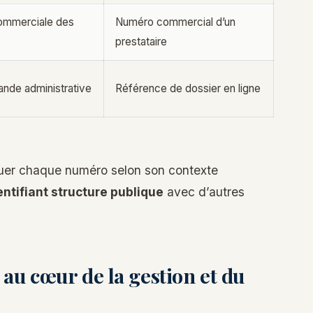
commerciale des
Numéro commercial d’un
prestataire
ande administrative
Référence de dossier en ligne
nguer chaque numéro selon son contexte
entifiant structure publique
avec d’autres
: au cœur de la gestion et du