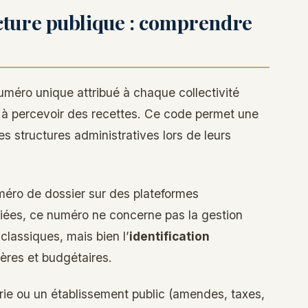
ucture publique : comprendre
uméro unique attribué à chaque collectivité
té à percevoir des recettes. Ce code permet une
es structures administratives lors de leurs
éro de dossier sur des plateformes
iées, ce numéro ne concerne pas la gestion
classiques, mais bien l’
identification
ères et budgétaires.
rie ou un établissement public (amendes, taxes,