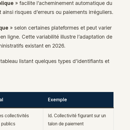
blique
» facilite l’acheminement automatique du
t ainsi risques d’erreurs ou paiements irréguliers.
ique
» selon certaines plateformes et peut varier
en ligne. Cette variabilité illustre l’adaptation de
inistratifs existant en 2026.
tableau listant quelques types d’identifiants et
al
Exemple
es collectivités
Id. Collectivité figurant sur un
 publics
talon de paiement