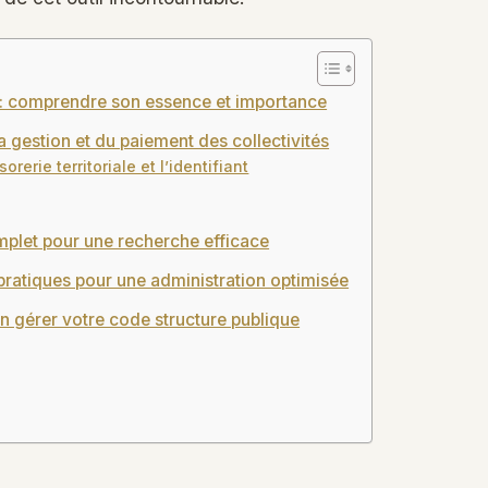
ue : comprendre son essence et importance
la gestion et du paiement des collectivités
orerie territoriale et l’identifiant
omplet pour une recherche efficace
 pratiques pour une administration optimisée
en gérer votre code structure publique