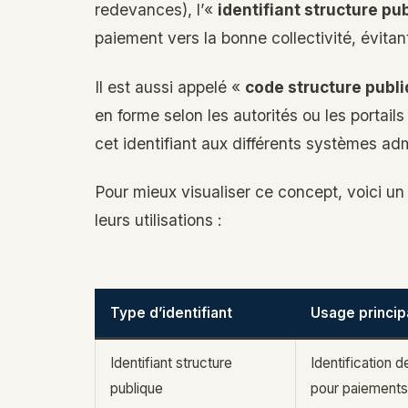
redevances), l’«
identifiant structure pu
paiement vers la bonne collectivité, évitan
Il est aussi appelé «
code structure publ
en forme selon les autorités ou les portails 
cet identifiant aux différents systèmes adm
Pour mieux visualiser ce concept, voici un 
leurs utilisations :
Type d’identifiant
Usage princip
Identifiant structure
Identification d
publique
pour paiements