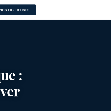
NOS EXPERTISES
ue :
uver