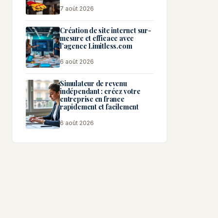
7 août 2026
Création de site internet sur-
mesure et efficace avec
l’agence Limitless.com
6 août 2026
Simulateur de revenu
indépendant : créez votre
entreprise en france
rapidement et facilement
6 août 2026