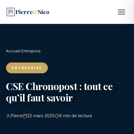
Pierre
&
Nico
Accueil
/
Entreprise
ENTREPRISE
CSE Chronopost : tout ce
qu’il faut savoir
Pierre
22 mars 2025
6 min de lecture