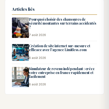
Articles liés
Pourquoi choisir des chaussures de
sécurité montantes sur terrains accidentés
?
7 août 2026
Création de site internet sur-mesure et
efficace avec l’agence Limitless.com
6 août 2026
Simulateur de revenu indépendant : créez
votre entreprise en france rapidement et
facilement
6 août 2026