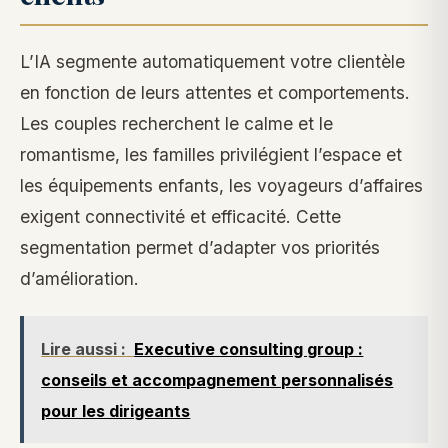
L’IA segmente automatiquement votre clientèle
en fonction de leurs attentes et comportements.
Les couples recherchent le calme et le
romantisme, les familles privilégient l’espace et
les équipements enfants, les voyageurs d’affaires
exigent connectivité et efficacité. Cette
segmentation permet d’adapter vos priorités
d’amélioration.
Lire aussi :
Executive consulting group :
conseils et accompagnement personnalisés
pour les dirigeants