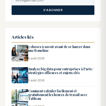
S'ABONNER
Articles liés
5 choses à savoir avant de se lancer dans
une franchise
5 août 2026
Analyse big data pour entreprises à Paris :
stratégies efficaces et enjeux clés
5 août 2026
Comment calculer facilement et
gratuitement les heures de travail avec
Tableau