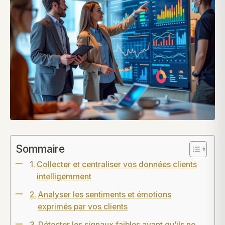
Sommaire
Collecter et centraliser vos données clients
intelligemment
Analyser les sentiments et émotions
exprimés par vos clients
Détecter les signaux faibles avant qu’ils ne