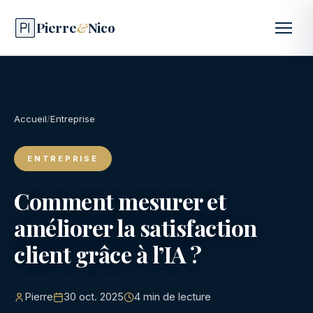
Pierre
&
Nico
Accueil
/
Entreprise
ENTREPRISE
Comment mesurer et
améliorer la satisfaction
client grâce à l’IA ?
Pierre
30 oct. 2025
4 min de lecture