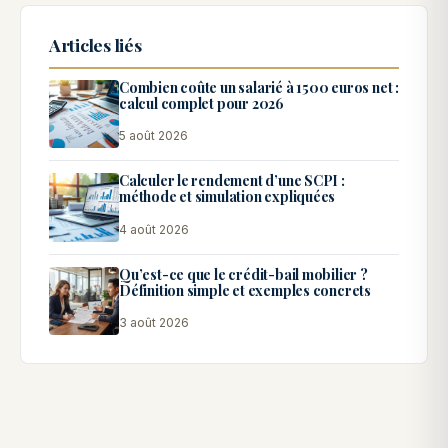
Articles liés
Combien coûte un salarié à 1500 euros net :
calcul complet pour 2026
5 août 2026
Calculer le rendement d’une SCPI :
méthode et simulation expliquées
4 août 2026
Qu’est-ce que le crédit-bail mobilier ?
Définition simple et exemples concrets
3 août 2026