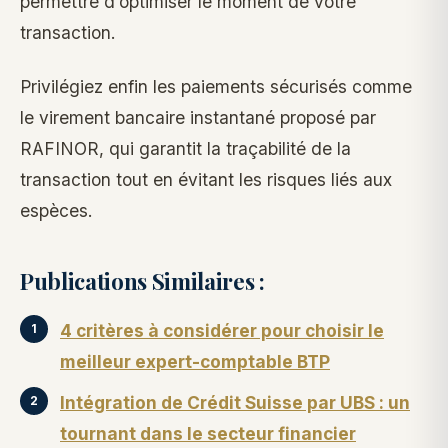
permettre d’optimiser le moment de votre
transaction.
Privilégiez enfin les paiements sécurisés comme
le virement bancaire instantané proposé par
RAFINOR, qui garantit la traçabilité de la
transaction tout en évitant les risques liés aux
espèces.
Publications Similaires :
4 critères à considérer pour choisir le
meilleur expert-comptable BTP
Intégration de Crédit Suisse par UBS : un
tournant dans le secteur financier