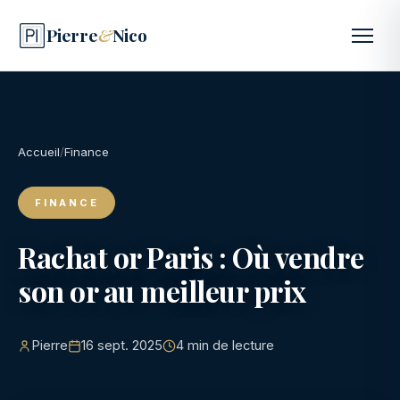
Pierre
&
Nico
Accueil
/
Finance
FINANCE
Rachat or Paris : Où vendre
son or au meilleur prix
Pierre
16 sept. 2025
4 min de lecture